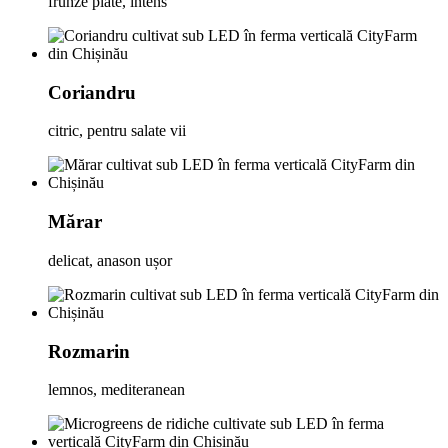
frunze plate, intens
Coriandru
citric, pentru salate vii
Mărar
delicat, anason ușor
Rozmarin
lemnos, mediteranean