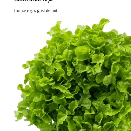
frunze roșii, gust de unt