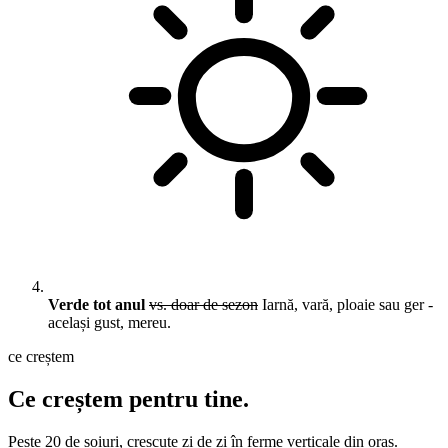
Verde tot anul
vs. doar de sezon
Iarnă, vară, ploaie sau ger -
același gust, mereu.
ce creștem
Ce creștem pentru tine.
Peste 20 de soiuri, crescute zi de zi în ferme verticale din oraș.