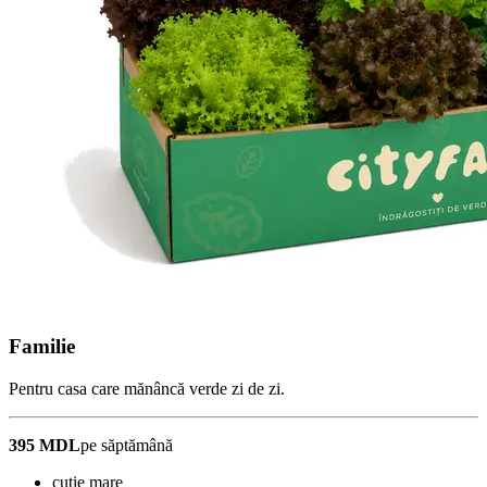
Familie
Pentru casa care mănâncă verde zi de zi.
395 MDL
pe săptămână
cutie mare