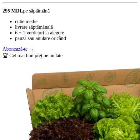
295 MDL
pe săptămână
cutie medie
livrare săptămânală
6 + 1 verdețuri la alegere
pauză sau anulare oricând
Abonează-te →
🏆 Cel mai bun preț pe unitate