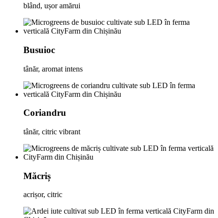
blând, ușor amărui
Busuioc
tânăr, aromat intens
Coriandru
tânăr, citric vibrant
Măcriș
acrișor, citric