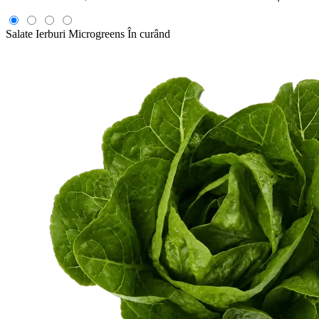
Salate
Ierburi
Microgreens
În curând