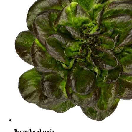
Butterhead roșie