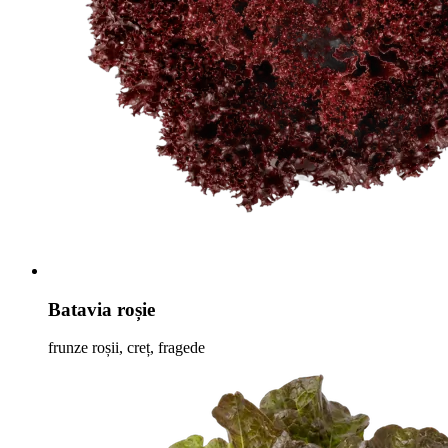
Batavia roșie
frunze roșii, creț, fragede