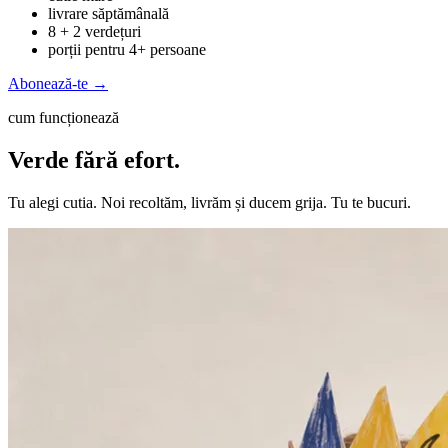
livrare săptămânală
8 + 2 verdețuri
porții pentru 4+ persoane
Abonează-te →
cum funcționează
Verde fără efort.
Tu alegi cutia. Noi recoltăm, livrăm și ducem grija. Tu te bucuri.