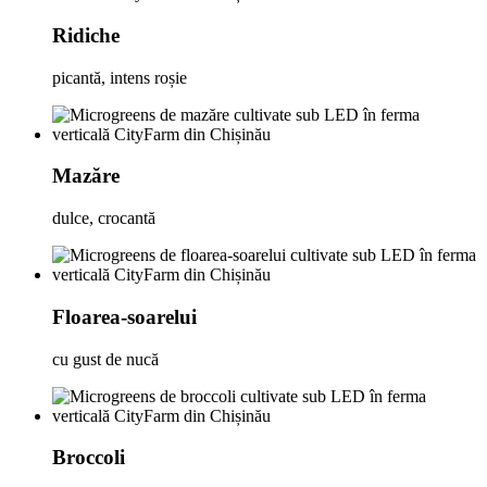
Ridiche
picantă, intens roșie
Mazăre
dulce, crocantă
Floarea-soarelui
cu gust de nucă
Broccoli