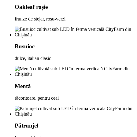
Oakleaf roșie
frunze de stejar, roșu-verzi
Busuioc
dulce, italian clasic
Mentă
răcoritoare, pentru ceai
Pătrunjel