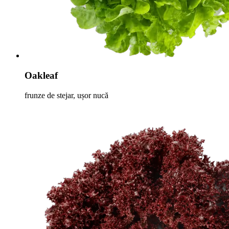
Oakleaf
frunze de stejar, ușor nucă