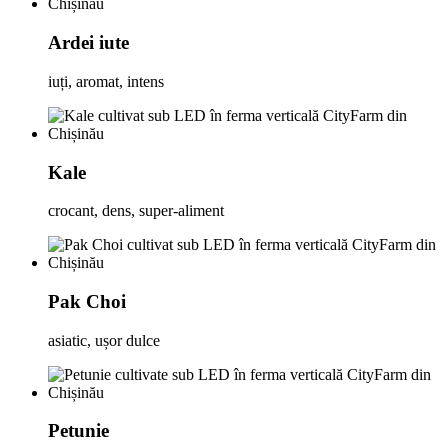
Ardei iute
iuți, aromat, intens
Kale
crocant, dens, super-aliment
Pak Choi
asiatic, ușor dulce
Petunie