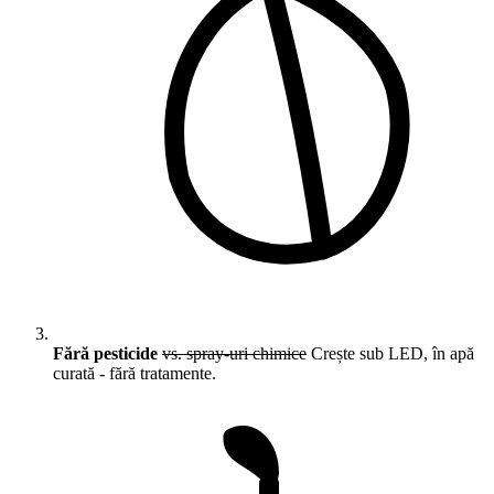
Fără pesticide
vs. spray-uri chimice
Crește sub LED, în apă
curată - fără tratamente.