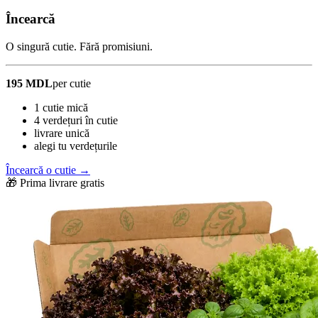
Încearcă
O singură cutie. Fără promisiuni.
195 MDL
per cutie
1 cutie mică
4 verdețuri în cutie
livrare unică
alegi tu verdețurile
Încearcă o cutie →
🎁 Prima livrare gratis