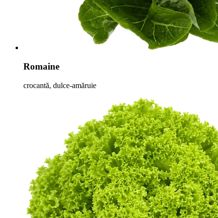
Romaine
crocantă, dulce-amăruie