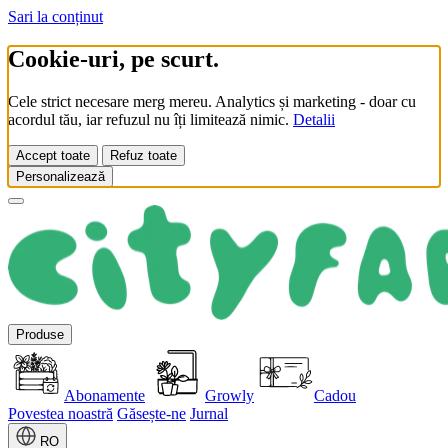
Sari la conținut
Cookie-uri, pe scurt.
Cele strict necesare merg mereu. Analytics și marketing - doar cu
acordul tău, iar refuzul nu îți limitează nimic.
Detalii
Accept toate
Refuz toate
Personalizează
Produse
Abonamente
Growly
Cadou
Povestea noastră
Găsește-ne
Jurnal
RO