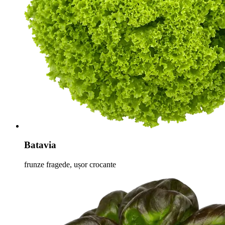
Batavia
frunze fragede, ușor crocante