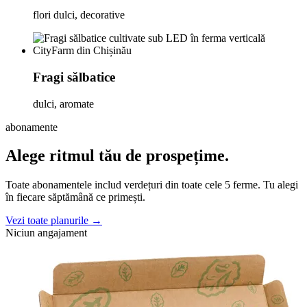
flori dulci, decorative
Fragi sălbatice
dulci, aromate
abonamente
Alege ritmul tău de prospețime.
Toate abonamentele includ verdețuri din toate cele 5 ferme. Tu alegi
în fiecare săptămână ce primești.
Vezi toate planurile →
Niciun angajament