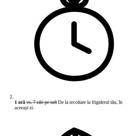
1 oră
vs. 7 zile pe raft
De la recoltare la frigiderul tău, în
aceeași zi.